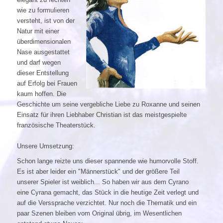
wie zu formulieren
versteht, ist von der
Natur mit einer
überdimensionalen
Nase ausgestattet
und darf wegen
dieser Entstellung
auf Erfolg bei Frauen
kaum hoffen. Die
Geschichte um seine vergebliche Liebe zu Roxanne und seinen
Einsatz für ihren Liebhaber Christian ist das meistgespielte
französische Theaterstück.
Unsere Umsetzung:
Schon lange reizte uns dieser spannende wie humorvolle Stoff.
Es ist aber leider ein "Männerstück" und der größere Teil
unserer Spieler ist weiblich... So haben wir aus dem Cyrano
eine Cyrana gemacht, das Stück in die heutige Zeit verlegt und
auf die Verssprache verzichtet. Nur noch die Thematik und ein
paar Szenen bleiben vom Original übrig, im Wesentlichen