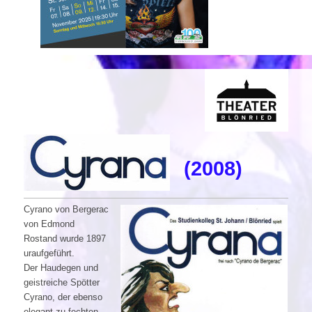
(2008)
Cyrano von Bergerac
von Edmond
Rostand wurde 1897
uraufgeführt.
Der Haudegen und
geistreiche Spötter
Cyrano, der ebenso
elegant zu fechten