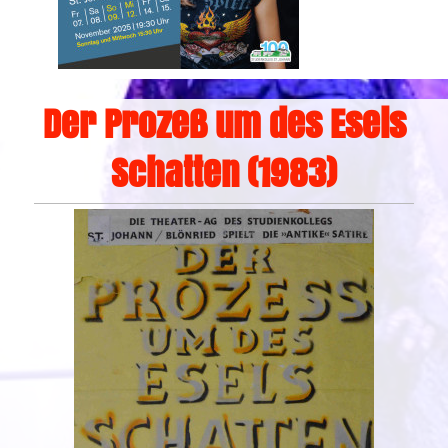
Der Prozeß um des Esels
Schatten (1983)