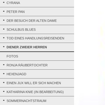
CYRANA
PETER PAN
DER BESUCH DER ALTEN DAME
SCHULBUS BLUES
TOD EINES HANDLUNGSREISENDEN
DIENER ZWEIER HERREN
FOTOS
RONJA RÄUBERTOCHTER
HEXENJAGD
EINEN JUX WILL ER SICH MACHEN
KATHARINA KNIE (IN BEARBEITUNG)
SOMMERNACHTSTRAUM