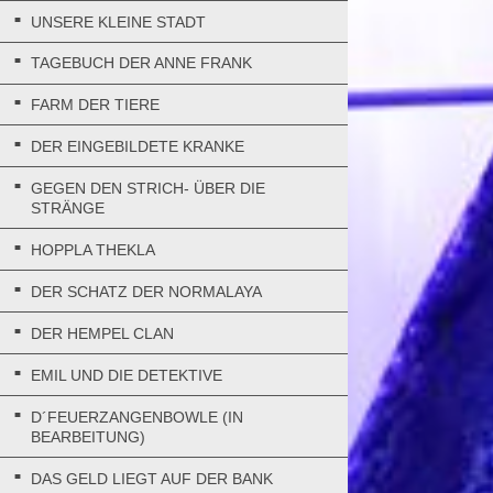
UNSERE KLEINE STADT
TAGEBUCH DER ANNE FRANK
FARM DER TIERE
DER EINGEBILDETE KRANKE
GEGEN DEN STRICH- ÜBER DIE
STRÄNGE
HOPPLA THEKLA
DER SCHATZ DER NORMALAYA
DER HEMPEL CLAN
EMIL UND DIE DETEKTIVE
D´FEUERZANGENBOWLE (IN
BEARBEITUNG)
DAS GELD LIEGT AUF DER BANK