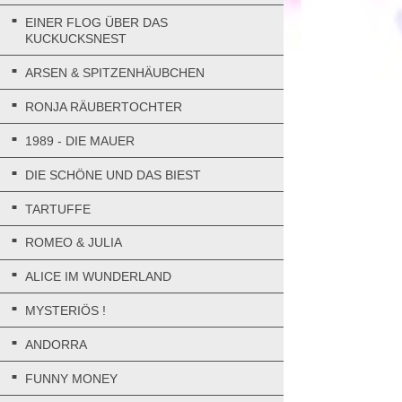
EINER FLOG ÜBER DAS
KUCKUCKSNEST
ARSEN & SPITZENHÄUBCHEN
RONJA RÄUBERTOCHTER
1989 - DIE MAUER
DIE SCHÖNE UND DAS BIEST
TARTUFFE
ROMEO & JULIA
ALICE IM WUNDERLAND
MYSTERIÖS !
ANDORRA
FUNNY MONEY