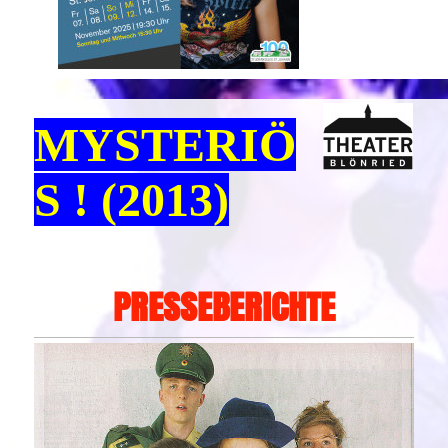
MYSTERIÖ
S ! (2013)
PRESSEBERICHTE