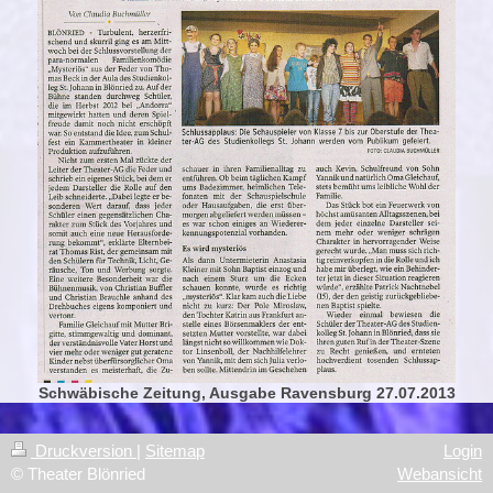
Schwäbische Zeitung, Ausgabe Ravensburg 27.07.2013
Druckversion
|
Sitemap
Login
© Theater Blönried
Webansicht