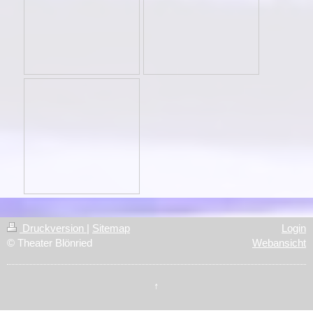
Druckversion
|
Sitemap
Login
© Theater Blönried
Webansicht
↑